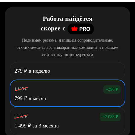
Работа найдётся
скорее
c
Поднимем резюме, напишем сопроводительные,
откликнемся за вас в выбранные компании и покажем
статистику по конкурентам
279
₽
в неделю
1 195
₽
−396
₽
799
₽
в месяц
3 587
₽
−2 088
₽
1 499
₽
за 3 месяца