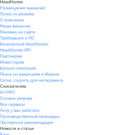
HeadHunter
Размещение вакансий
Поиск по резюме
О компании
Наши вакансии
Реклама на сайте
Требования к ПО
Безопасный HeadHunter
HeadHunter API
Партнерам
Инвесторам
Каталог компаний
Поиск по вакансиям в Микуне
Сетка: соцсеть для нетворкинга
Соискателям
hh PRO
Готовое резюме
Все сервисы
Хочу у вас работать
Производственный календарь
Экспертная рекомендация
Новости и статьи
Блог