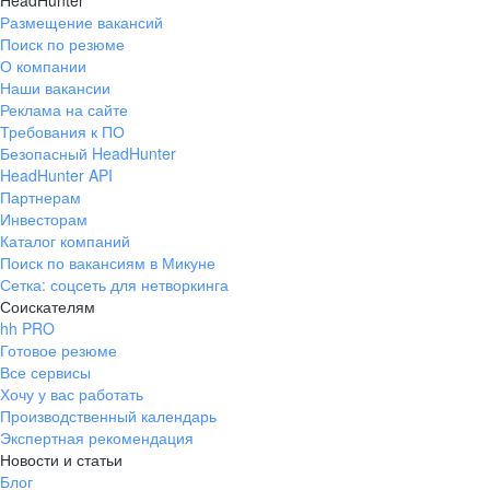
HeadHunter
Размещение вакансий
Поиск по резюме
О компании
Наши вакансии
Реклама на сайте
Требования к ПО
Безопасный HeadHunter
HeadHunter API
Партнерам
Инвесторам
Каталог компаний
Поиск по вакансиям в Микуне
Сетка: соцсеть для нетворкинга
Соискателям
hh PRO
Готовое резюме
Все сервисы
Хочу у вас работать
Производственный календарь
Экспертная рекомендация
Новости и статьи
Блог