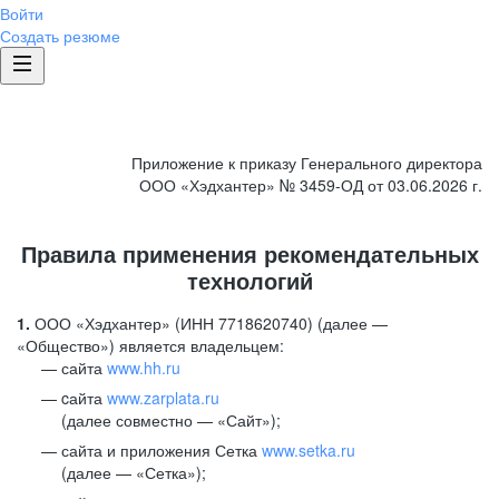
Войти
Создать резюме
Приложение к приказу Генерального директора
ООО «Хэдхантер» № 3459-ОД от 03.06.2026 г.
Правила применения рекомендательных
технологий
1.
ООО «Хэдхантер» (ИНН 7718620740) (далее —
«Общество») является владельцем:
сайта
www.hh.ru
cайта
www.zarplata.ru
(далее совместно — «Сайт»);
сайта и приложения Сетка
www.setka.ru
(далее — «Сетка»);