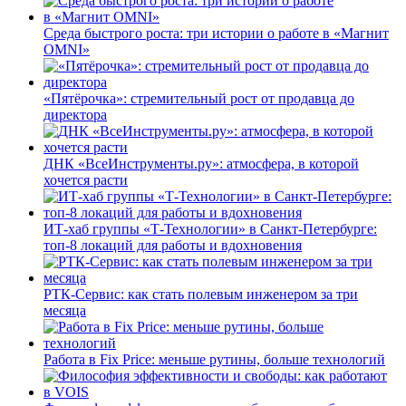
Среда быстрого роста: три истории о работе в «Магнит
OMNI»
«Пятёрочка»: стремительный рост от продавца до
директора
ДНК «ВсеИнструменты.ру»: атмосфера, в которой
хочется расти
ИТ-хаб группы «Т-Технологии» в Санкт-Петербурге:
топ-8 локаций для работы и вдохновения
РТК-Сервис: как стать полевым инженером за три
месяца
Работа в Fix Price: меньше рутины, больше технологий