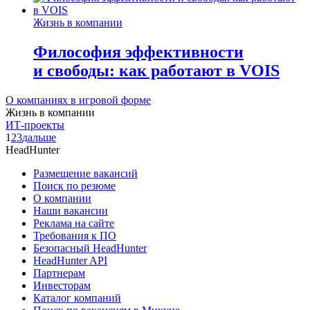
Жизнь в компании
Философия эффективности
и свободы: как работают в VOIS
О компаниях в игровой форме
Жизнь в компании
ИТ-проекты
1
2
3
дальше
HeadHunter
Размещение вакансий
Поиск по резюме
О компании
Наши вакансии
Реклама на сайте
Требования к ПО
Безопасный HeadHunter
HeadHunter API
Партнерам
Инвесторам
Каталог компаний