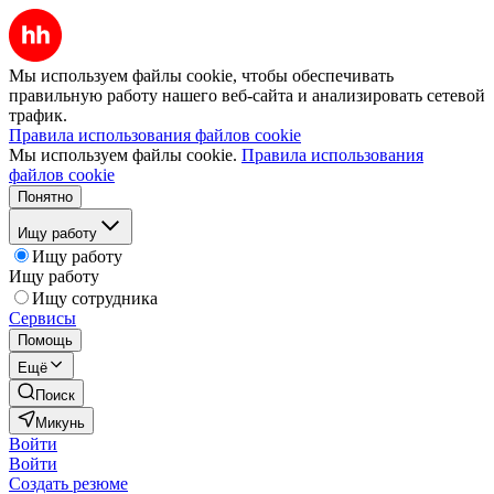
Мы используем файлы cookie, чтобы обеспечивать
правильную работу нашего веб-сайта и анализировать сетевой
трафик.
Правила использования файлов cookie
Мы используем файлы cookie.
Правила использования
файлов cookie
Понятно
Ищу работу
Ищу работу
Ищу работу
Ищу сотрудника
Сервисы
Помощь
Ещё
Поиск
Микунь
Войти
Войти
Создать резюме