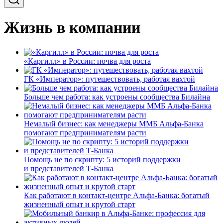
Жизнь в компании
«Каргилл» в России: почва для роста
ГК «Император»: путешествовать, работая вахтой
Больше чем работа: как устроены сообщества Билайна
Немалый бизнес: как менеджеры ММБ Альфа-Банка
помогают предпринимателям расти
Помощь не по скрипту: 5 историй поддержки
и представителей Т-Банка
Как работают в контакт-центре Альфа-Банка: богатый
жизненный опыт и крутой старт