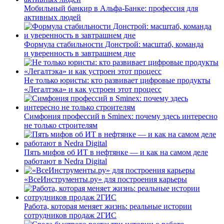
Мобильный банкир в Альфа-Банке: профессия для
активных людей
Формула стабильности Донстрой: масштаб, команда
и уверенность в завтрашнем дне
Не только юристы: кто развивает цифровые продукты
«Легалтэка» и как устроен этот процесс
Симфония профессий в Sminex: почему здесь интересно
не только строителям
Пять мифов об ИТ в нефтянке — и как на самом деле
работают в Nedra Digital
«ВсеИнструменты.ру» для построения карьеры
Работа, которая меняет жизнь: реальные истории
сотрудников продаж 2ГИС