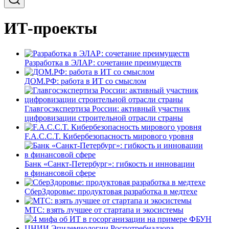
ИТ-проекты
Разработка в ЭЛАР: сочетание преимуществ
ДОМ.РФ: работа в ИТ со смыслом
Главгосэкспертиза России: активный участник
цифровизации строительной отрасли страны
F.A.C.C.T. Кибербезопасность мирового уровня
Банк «Санкт-Петербург»: гибкость и инновации
в финансовой сфере
СберЗдоровье: продуктовая разработка в медтехе
МТС: взять лучшее от стартапа и экосистемы