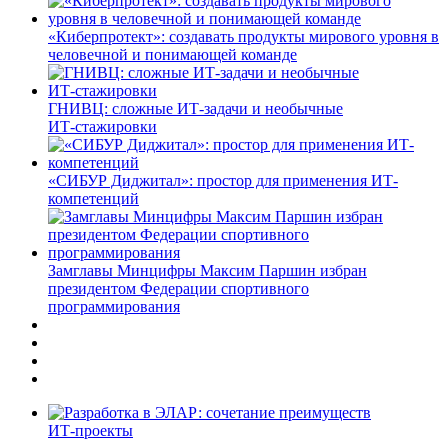
«Киберпротект»: создавать продукты мирового уровня в
человечной и понимающей команде
ГНИВЦ: сложные ИТ‑задачи и необычные
ИТ‑стажировки
«СИБУР Диджитал»: простор для применения ИТ-
компетенций
Замглавы Минцифры Максим Паршин избран
президентом Федерации спортивного
программирования
ИТ-проекты