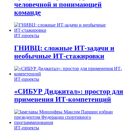
человечной и понимающей
команде
ИТ-проекты
ГНИВЦ: сложные ИТ‑задачи и
необычные ИТ‑стажировки
ИТ-проекты
«СИБУР Диджитал»: простор для
применения ИТ-компетенций
ИТ-проекты