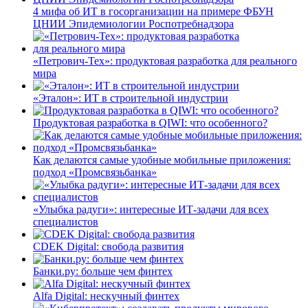
4 мифа об ИТ в госорганизации на примере ФБУН
ЦНИИ Эпидемиологии Роспотребнадзора
«Петрович-Тех»: продуктовая разработка для реального
мира
«Эталон»: ИТ в строительной индустрии
Продуктовая разработка в QIWI: что особенного?
Как делаются самые удобные мобильные приложения:
подход «Промсвязьбанка»
«Улыбка радуги»: интересные ИТ-задачи для всех
специалистов
CDEK Digital: свобода развития
Банки.ру: больше чем финтех
Alfa Digital: нескучный финтех