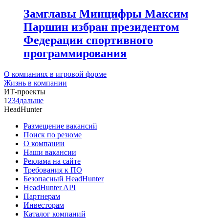
Замглавы Минцифры Максим
Паршин избран президентом
Федерации спортивного
программирования
О компаниях в игровой форме
Жизнь в компании
ИТ-проекты
1
2
3
4
дальше
HeadHunter
Размещение вакансий
Поиск по резюме
О компании
Наши вакансии
Реклама на сайте
Требования к ПО
Безопасный HeadHunter
HeadHunter API
Партнерам
Инвесторам
Каталог компаний