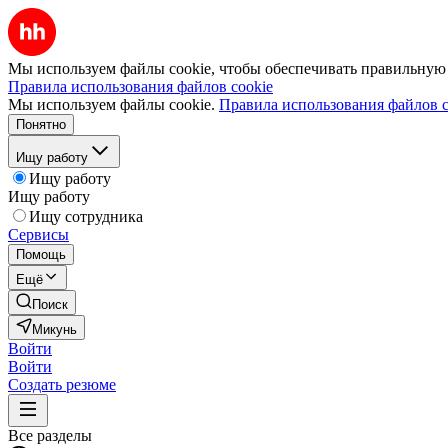
Мы используем файлы cookie, чтобы обеспечивать правильную р
Правила использования файлов cookie
Мы используем файлы cookie.
Правила использования файлов c
Понятно
Ищу работу
Ищу работу
Ищу работу
Ищу сотрудника
Сервисы
Помощь
Ещё
Поиск
Микунь
Войти
Войти
Создать резюме
Все разделы