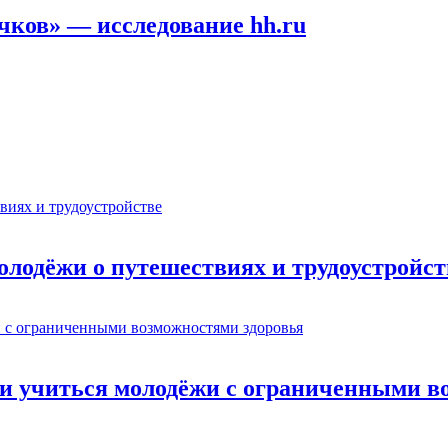
ичков» — исследование hh.ru
олодёжи о путешествиях и трудоустройст
ти учиться молодёжи с ограниченными в