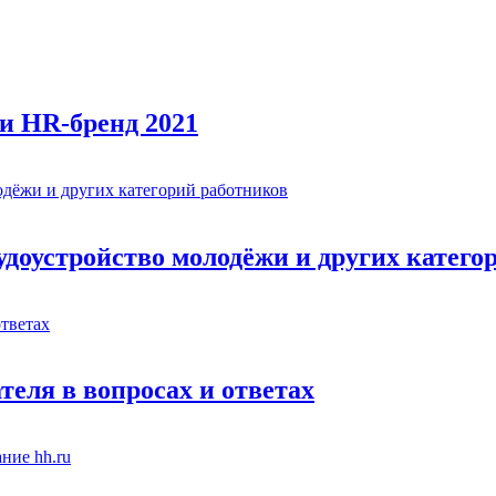
и HR-бренд 2021
рудоустройство молодёжи и других катег
теля в вопросах и ответах