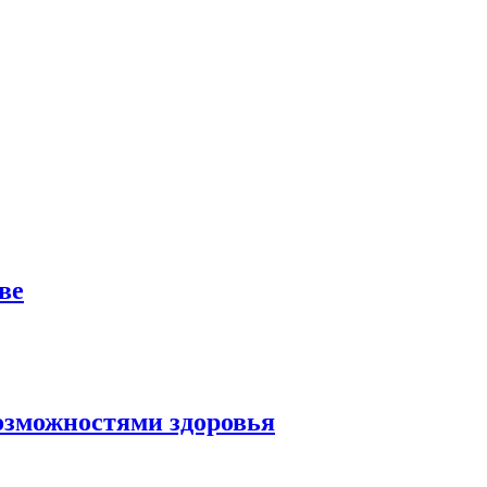
ве
озможностями здоровья