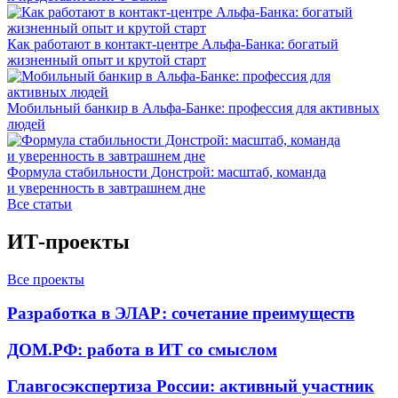
Как работают в контакт-центре Альфа-Банка: богатый
жизненный опыт и крутой старт
Мобильный банкир в Альфа-Банке: профессия для активных
людей
Формула стабильности Донстрой: масштаб, команда
и уверенность в завтрашнем дне
Все статьи
ИТ-проекты
Все проекты
Разработка в ЭЛАР: сочетание преимуществ
ДОМ.РФ: работа в ИТ со смыслом
Главгосэкспертиза России: активный участник