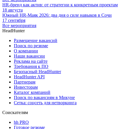
HR-бренд как актив: от стратегии к конкретным проектам
18 августа
Южный HR-Маяк 2026: два дня о силе навыков в Сочи
17 сентября
Все мероприятия
HeadHunter
Размещение вакансий
Поиск по резюме
О компании
Наши вакансии
Реклама на сайте
Требования к ПО
Безопасный HeadHunter
HeadHunter API
Партнерам
Инвесторам
Каталог компаний
Поиск по вакансиям в Микуне
Сетка: соцсеть для нетворкинга
Соискателям
hh PRO
Готовое резюме