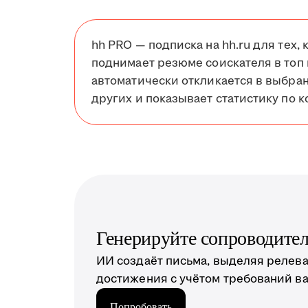
hh PRO — подписка на hh.ru для тех, 
поднимает резюме соискателя в топ 
автоматически откликается в выбра
других и показывает статистику по к
Генерируйте сопроводите
ИИ создаёт письма, выделяя релев
достижения с учётом требований в
Попробовать