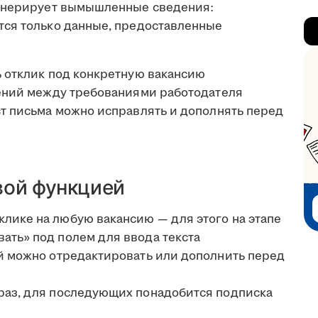
генерирует вымышленные сведения:
тся только данные, предоставленные
 отклик под конкретную вакансию
чений между требованиями работодателя
т письма можно исправлять и дополнять перед
вой функцией
лике на любую вакансию — для этого на этапе
ать» под полем для ввода текста
ый можно отредактировать или дополнить перед
 раз, для последующих понадобится подписка