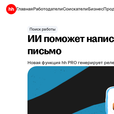
Главная
Работодатели
Соискатели
Бизнес
Прод
Поиск работы
ИИ поможет напис
письмо
Новая функция hh PRO генерирует реле