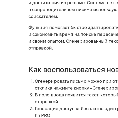
и достижения из резюме. Система не 
в сопроводительном письме использую
соискателем.
Функция помогает быстро адаптировать
и сэкономить время на поиске пересе
и своим опытом. Сгенерированный текс
отправкой.
Как воспользоваться но
Сгенерировать письмо можно при отк
отклика нажмите кнопку «Сгенериров
В поле ввода появится текст, котор
отправкой
Генерация доступна бесплатно один
hh PRO