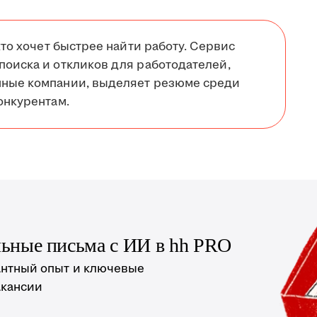
кто хочет быстрее найти работу. Сервис
поиска и откликов для работодателей,
нные компании, выделяет резюме среди
онкурентам.
льные письма с ИИ в hh PRO
антный опыт и ключевые
акансии