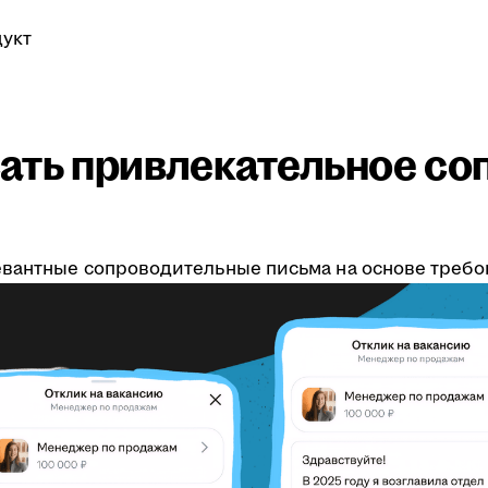
укт
ать привлекательное со
вантные сопроводительные письма на основе требов