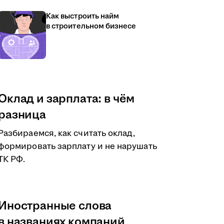
Как выстроить найм
в строительном бизнесе
Оклад и зарплата: в чём
разница
Разбираемся, как считать оклад,
формировать зарплату и не нарушать
ТК РФ.
Иностранные слова
в названиях компаний