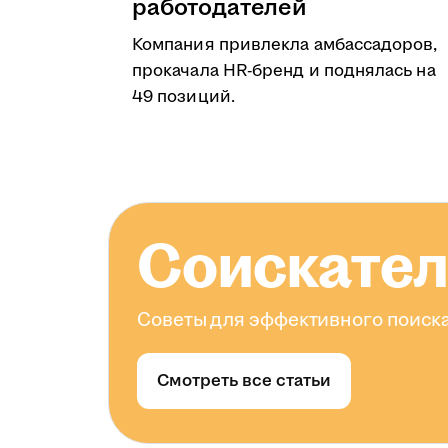
работодателей
Компания привлекла амбассадоров,
прокачала HR-бренд и поднялась на
49 позиций.
Соискате
Советы для эффективного поиска
Смотреть все статьи