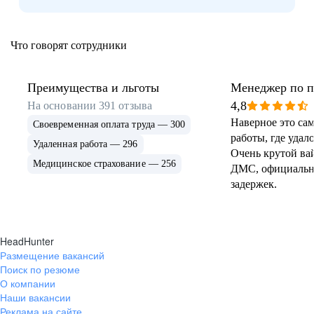
Что говорят сотрудники
Преимущества и льготы
Менеджер по 
4,8
На основании
391
отзыва
Наверное это са
Своевременная оплата труда — 300
работы, где удал
Удаленная работа — 296
Очень крутой вай
Медицинское страхование — 256
ДМС, официальна
задержек.
HeadHunter
Размещение вакансий
Поиск по резюме
О компании
Наши вакансии
Реклама на сайте