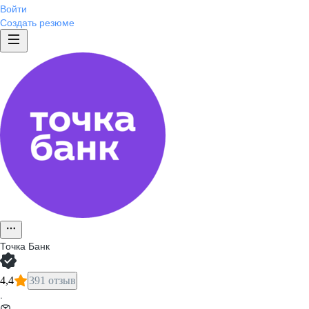
Войти
Создать резюме
Точка Банк
4,4
391 отзыв
·