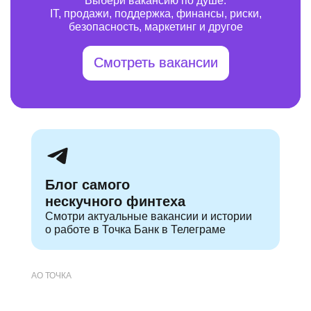
Выбери вакансию по душе:
IT, продажи, поддержка, финансы, риски,
безопасность, маркетинг и другое
Смотреть вакансии
Блог самого
нескучного финтеха
Смотри актуальные
вакансии и истории
о работе в Точка Банк в Телеграме
АО ТОЧКА