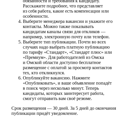
обязанности и требования к кандидату.
Расскажите подробнее, что представляет
из себя работа, какие есть компенсации или
особенности.
Выберите менеджера вакансии и укажите его
контакты. Можно также показывать
кандидатам каналы связи для откликов —
например, электронную почту или телефон.
Выберите тип публикации. Почти во всех
случаях надо выбрать платную публикацию
по тарифу «Стандарт», «Стандарт плюс» или
«Премиум». Для работодателей из Омска
и Омской области доступно бесплатное
размещение с оплатой за просмотр контактов
тех, кто откликнулся.
Опубликуйте вакансию. Нажмите
«Опубликовать», и ваше объявление попадёт
в поиск через несколько минут. Теперь
кандидаты, которых заинтересует работа,
смогут отправить вам своё резюме.
Срок размещения — 30 дней. За 5 дней до окончания
публикации придёт уведомление.