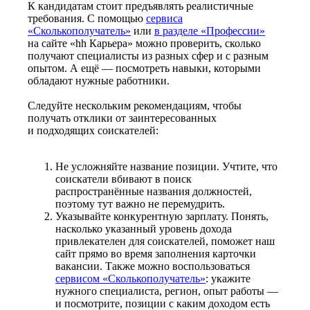
К кандидатам стоит предъявлять реалистичные
требования. С помощью
сервиса
«Сколькополучатель»
или
в разделе «Профессии»
на сайте «hh Карьера» можно проверить, сколько
получают специалисты из разных сфер и с разным
опытом. А ещё — посмотреть навыки, которыми
обладают нужные работники.
Следуйте нескольким рекомендациям, чтобы
получать отклики от заинтересованных
и подходящих соискателей:
Не усложняйте название позиции. Учтите, что
соискатели вбивают в поиск
распространённые названия должностей,
поэтому тут важно не перемудрить.
Указывайте конкурентную зарплату. Понять,
насколько указанный уровень дохода
привлекателен для соискателей, поможет наш
сайт прямо во время заполнения карточки
вакансии. Также можно воспользоваться
сервисом «Сколькополучатель»
: укажите
нужного специалиста, регион, опыт работы —
и посмотрите, позиции с каким доходом есть