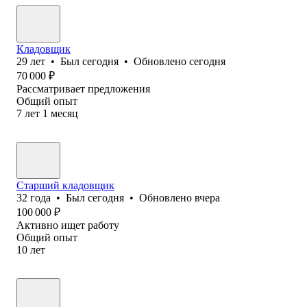
Кладовщик
29
лет
•
Был
сегодня
•
Обновлено
сегодня
70 000
₽
Рассматривает предложения
Общий опыт
7
лет
1
месяц
Старший кладовщик
32
года
•
Был
сегодня
•
Обновлено
вчера
100 000
₽
Активно ищет работу
Общий опыт
10
лет