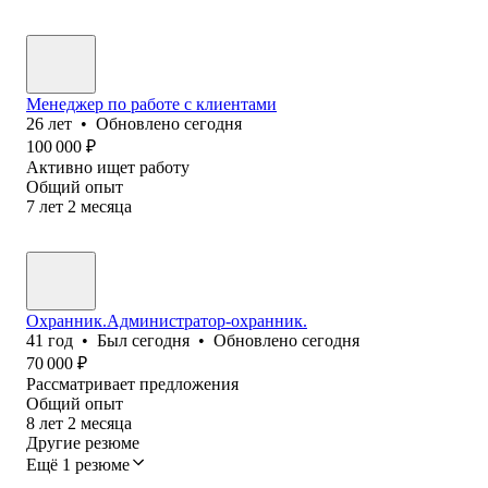
Менеджер по работе с клиентами
26
лет
•
Обновлено
сегодня
100 000
₽
Активно ищет работу
Общий опыт
7
лет
2
месяца
Охранник.Администратор-охранник.
41
год
•
Был
сегодня
•
Обновлено
сегодня
70 000
₽
Рассматривает предложения
Общий опыт
8
лет
2
месяца
Другие резюме
Ещё 1 резюме