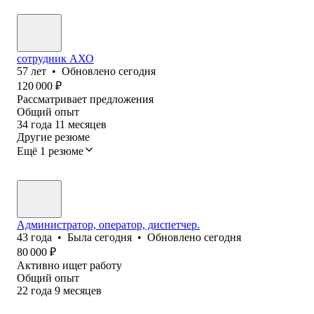
сотрудник АХО
57
лет
•
Обновлено
сегодня
120 000
₽
Рассматривает предложения
Общий опыт
34
года
11
месяцев
Другие резюме
Ещё 1 резюме
Администратор, оператор, диспетчер.
43
года
•
Была
сегодня
•
Обновлено
сегодня
80 000
₽
Активно ищет работу
Общий опыт
22
года
9
месяцев