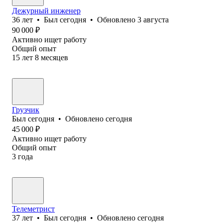
Дежурный инженер
36
лет
•
Был
сегодня
•
Обновлено
3 августа
90 000
₽
Активно ищет работу
Общий опыт
15
лет
8
месяцев
Грузчик
Был
сегодня
•
Обновлено
сегодня
45 000
₽
Активно ищет работу
Общий опыт
3
года
Телеметрист
37
лет
•
Был
сегодня
•
Обновлено
сегодня