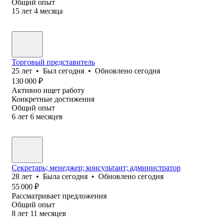
Общий опыт
15
лет
4
месяца
Торговый представитель
25
лет
•
Был
сегодня
•
Обновлено
сегодня
130 000
₽
Активно ищет работу
Конкретные достижения
Общий опыт
6
лет
6
месяцев
Секретарь; менеджер; консультант; администратор
28
лет
•
Была
сегодня
•
Обновлено
сегодня
55 000
₽
Рассматривает предложения
Общий опыт
8
лет
11
месяцев