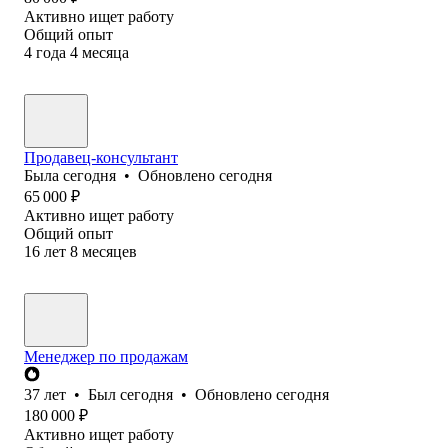
Активно ищет работу
Общий опыт
4
года
4
месяца
Продавец-консультант
Была
сегодня
•
Обновлено
сегодня
65 000
₽
Активно ищет работу
Общий опыт
16
лет
8
месяцев
Менеджер по продажам
37
лет
•
Был
сегодня
•
Обновлено
сегодня
180 000
₽
Активно ищет работу