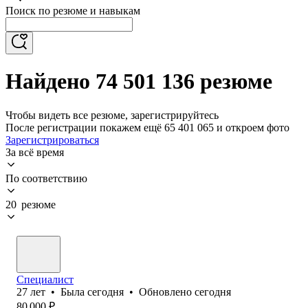
Поиск по резюме и навыкам
Найдено 74 501 136 резюме
Чтобы видеть все резюме, зарегистрируйтесь
После регистрации покажем ещё 65 401 065 и откроем фото
Зарегистрироваться
За всё время
По соответствию
20 резюме
Специалист
27
лет
•
Была
сегодня
•
Обновлено
сегодня
80 000
₽