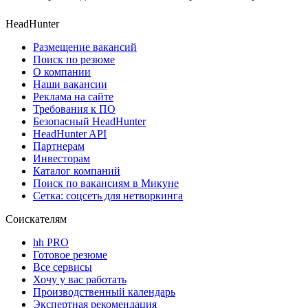
HeadHunter
Размещение вакансий
Поиск по резюме
О компании
Наши вакансии
Реклама на сайте
Требования к ПО
Безопасный HeadHunter
HeadHunter API
Партнерам
Инвесторам
Каталог компаний
Поиск по вакансиям в Микуне
Сетка: соцсеть для нетворкинга
Соискателям
hh PRO
Готовое резюме
Все сервисы
Хочу у вас работать
Производственный календарь
Экспертная рекомендация