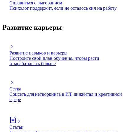
Справиться с выгоранием
Психолог поддержит, если не осталось сил на работу
Развитие карьеры
Развитие навыков и карьеры
Постройте свой план обучения, чтобы расти
и зарабатывать больше
Сетка
Соцсеть для нетворкинга в ИТ, диджитал и креативной
сфере
Статьи