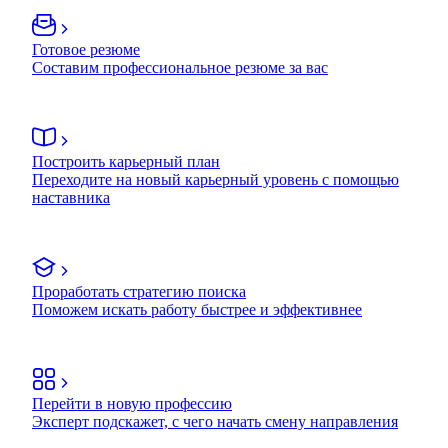
Готовое резюме
Составим профессиональное резюме за вас
Построить карьерный план
Переходите на новый карьерный уровень с помощью
наставника
Проработать стратегию поиска
Поможем искать работу быстрее и эффективнее
Перейти в новую профессию
Эксперт подскажет, с чего начать смену направления