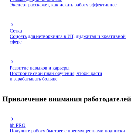
Эксперт расскажет, как искать работу эффективнее
Сетка
Соцсеть для нетворкинга в ИТ, диджитал и креативной
сфере
Развитие навыков и карьеры
Постройте свой план обучения, чтобы расти
и зарабатывать больше
Привлечение внимания работодателей
hh PRO
Получите работу быстрее с преимуществами подписки